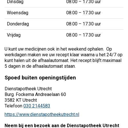
Dinsdag
08.00 – 17.30 uur
Woensdag
08.00 – 17.30 uur
Donderdag
08.00 – 17.30 uur
Vrijdag
08.00 – 17.30 uur
U kunt uw medicijnen ook in het weekend ophalen. Op
werkdagen maken we uw recept klaar waarna u het 24/7 op
kunt halen uit de afhaalautomaat. Het recept blijft maximaal
5 dagen in de afhaalautomaat staan.
Spoed buiten openingstijden
Dienstapotheek Utrecht
Burg. Fockema Andreaelaan 60
3582 KT Utrecht
Telefoon
030 2144583
https://www.dienstapotheekutrecht.nl
Neem bij een bezoek aan de Dienstapotheek Utrecht