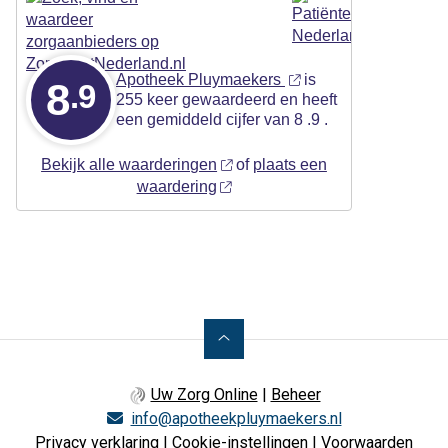
Apotheek Pluymaekers
is
8
.9
255 keer gewaardeerd en heeft
een gemiddeld cijfer van 8 .9 .
Bekijk alle waarderingen
of
plaats een
waardering
Uw Zorg Online
|
Beheer
info@apotheekpluymaekers.nl
Privacy verklaring
|
Cookie-instellingen
|
Voorwaarden