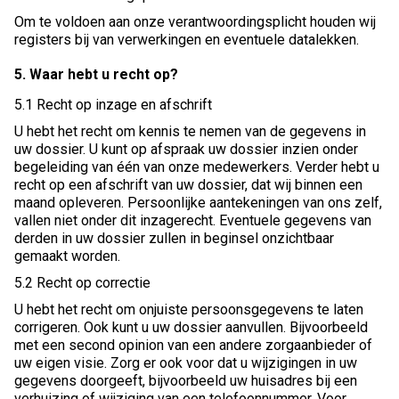
Om te voldoen aan onze verantwoordingsplicht houden wij
registers bij van verwerkingen en eventuele datalekken.
5. Waar hebt u recht op?
5.1 Recht op inzage en afschrift
U hebt het recht om kennis te nemen van de gegevens in
uw dossier. U kunt op afspraak uw dossier inzien onder
begeleiding van één van onze medewerkers. Verder hebt u
recht op een afschrift van uw dossier, dat wij binnen een
maand opleveren. Persoonlijke aantekeningen van ons zelf,
vallen niet onder dit inzagerecht. Eventuele gegevens van
derden in uw dossier zullen in beginsel onzichtbaar
gemaakt worden.
5.2 Recht op correctie
U hebt het recht om onjuiste persoonsgegevens te laten
corrigeren. Ook kunt u uw dossier aanvullen. Bijvoorbeeld
met een second opinion van een andere zorgaanbieder of
uw eigen visie. Zorg er ook voor dat u wijzigingen in uw
gegevens doorgeeft, bijvoorbeeld uw huisadres bij een
verhuizing of wijziging van een telefoonnummer. Voor