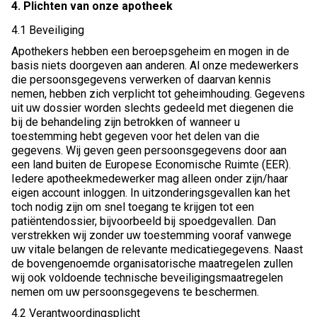
4. Plichten van onze apotheek
4.1 Beveiliging
Apothekers hebben een beroepsgeheim en mogen in de
basis niets doorgeven aan anderen. Al onze medewerkers
die persoonsgegevens verwerken of daarvan kennis
nemen, hebben zich verplicht tot geheimhouding. Gegevens
uit uw dossier worden slechts gedeeld met diegenen die
bij de behandeling zijn betrokken of wanneer u
toestemming hebt gegeven voor het delen van die
gegevens. Wij geven geen persoonsgegevens door aan
een land buiten de Europese Economische Ruimte (EER).
Iedere apotheekmedewerker mag alleen onder zijn/haar
eigen account inloggen. In uitzonderingsgevallen kan het
toch nodig zijn om snel toegang te krijgen tot een
patiëntendossier, bijvoorbeeld bij spoedgevallen. Dan
verstrekken wij zonder uw toestemming vooraf vanwege
uw vitale belangen de relevante medicatiegegevens. Naast
de bovengenoemde organisatorische maatregelen zullen
wij ook voldoende technische beveiligingsmaatregelen
nemen om uw persoonsgegevens te beschermen.
4.2 Verantwoordingsplicht