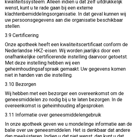
kwaliteitssysteem. Alleen indien u dat zelf uitdrukkelijk
wenst, kunt u te rade gaan bij een externe
klachtenbemiddelingsorganisatie. In dat geval kunnen wij
uw persoonsgegevens aan die organisatie beschikbaar
stellen.
3.9 Certificering
Onze apotheek heeft een kwaliteitscertificaat conform de
Nederlandse HKZ-eisen. Wij worden jaarlijks door een
onafhankelijke certificerende instelling daarvoor getoetst.
Met deze instelling hebben wij een
geheimhoudingsafspraak gemaakt. Uw gegevens komen
niet in handen van die instelling.
3.10 Bezorgen
Wij hebben met een bezorger een overeenkomst om de
geneesmiddelen zo nodig bij u te laten bezorgen. In de
overeenkomst is geheimhouding afgesproken.
3.11 Informatie over geneesmiddelengebruik
In onze apotheek geven we u mondelinge informatie aan de
balie over uw geneesmiddelen. Het is denkbaar dat andere
dan meeluisteren. Indien u dat niet wenst, dan kunt u dat