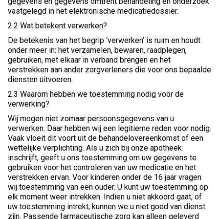
gegevens en gegevens omtrent behandeling en onderzoek
vastgelegd in het elektronische medicatiedossier.
2.2 Wat betekent verwerken?
De betekenis van het begrip ‘verwerken’ is ruim en houdt
onder meer in: het verzamelen, bewaren, raadplegen,
gebruiken, met elkaar in verband brengen en het
verstrekken aan ander zorgverleners die voor ons bepaalde
diensten uitvoeren.
2.3 Waarom hebben we toestemming nodig voor de
verwerking?
Wij mogen niet zomaar persoonsgegevens van u
verwerken. Daar hebben wij een legitieme reden voor nodig.
Vaak vloeit dit voort uit de behandelovereenkomst of een
wettelijke verplichting. Als u zich bij onze apotheek
inschrijft, geeft u ons toestemming om uw gegevens te
gebruiken voor het controleren van uw medicatie en het
verstrekken ervan. Voor kinderen onder de 16 jaar vragen
wij toestemming van een ouder. U kunt uw toestemming op
elk moment weer intrekken. Indien u niet akkoord gaat, of
uw toestemming intrekt, kunnen we u niet goed van dienst
zijn. Passende farmaceutische zorg kan alleen geleverd