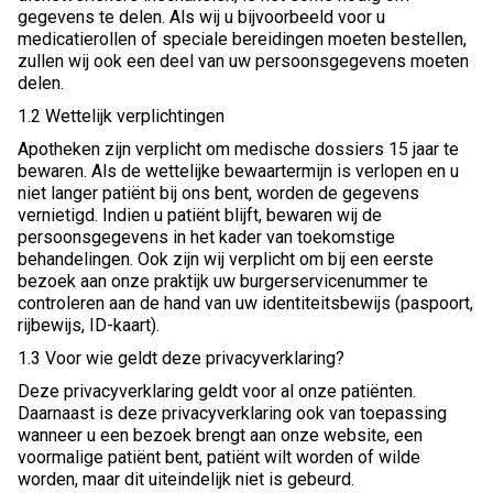
gegevens te delen. Als wij u bijvoorbeeld voor u
medicatierollen of speciale bereidingen moeten bestellen,
zullen wij ook een deel van uw persoonsgegevens moeten
delen.
1.2 Wettelijk verplichtingen
Apotheken zijn verplicht om medische dossiers 15 jaar te
bewaren. Als de wettelijke bewaartermijn is verlopen en u
niet langer patiënt bij ons bent, worden de gegevens
vernietigd. Indien u patiënt blijft, bewaren wij de
persoonsgegevens in het kader van toekomstige
behandelingen. Ook zijn wij verplicht om bij een eerste
bezoek aan onze praktijk uw burgerservicenummer te
controleren aan de hand van uw identiteitsbewijs (paspoort,
rijbewijs, ID-kaart).
1.3 Voor wie geldt deze privacyverklaring?
Deze privacyverklaring geldt voor al onze patiënten.
Daarnaast is deze privacyverklaring ook van toepassing
wanneer u een bezoek brengt aan onze website, een
voormalige patiënt bent, patiënt wilt worden of wilde
worden, maar dit uiteindelijk niet is gebeurd.