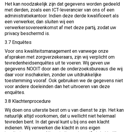
Het kan noodzakelijk zijn dat gegevens worden gedeeld
met derden, zoals een ICT-leverancier van ons of een
administratiekantoor. Indien deze derde kwalificeert als
een verwerker, dan sluiten wij een
verwerkersovereenkomst af met deze partij, zodat uw
privacy beschermd is.
3.7 Enquêtes
Voor ons kwaliteitsmanagement en vanwege onze
afspraken met zorgverzekeraars, zijn wij verplicht om
tevredenheidsenquêtes uit te voeren. Wij geven uw
gegevens NOOIT door aan de onderzoeksbureaus die wij
daar voor inschakelen, zonder uw uitdrukkelijke
toestemming vooraf. Ook gebruiken we de gegevens niet
voor andere doeleinden dan het uitvoeren van deze
enquêtes.
3.8 Klachtenprocedure
Wij doen ons uiterste best om u van dienst te zijn. Het kan
natuurlijk altijd voorkomen, dat u wellicht niet helemaal
tevreden bent. In dat geval kunt u bij ons een klacht
indienen. Wij verwerken die klacht in ons eigen