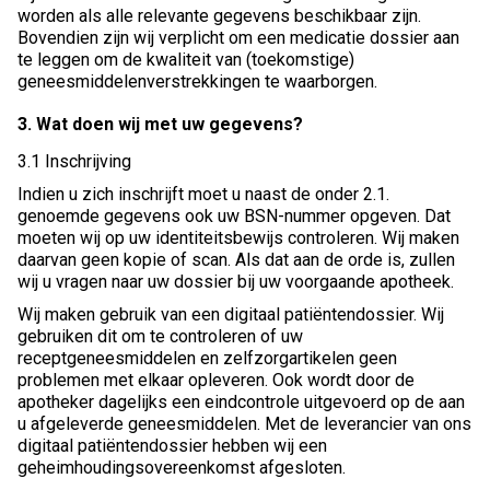
worden als alle relevante gegevens beschikbaar zijn.
Bovendien zijn wij verplicht om een medicatie dossier aan
te leggen om de kwaliteit van (toekomstige)
geneesmiddelenverstrekkingen te waarborgen.
3. Wat doen wij met uw gegevens?
3.1 Inschrijving
Indien u zich inschrijft moet u naast de onder 2.1.
genoemde gegevens ook uw BSN-nummer opgeven. Dat
moeten wij op uw identiteitsbewijs controleren. Wij maken
daarvan geen kopie of scan. Als dat aan de orde is, zullen
wij u vragen naar uw dossier bij uw voorgaande apotheek.
Wij maken gebruik van een digitaal patiëntendossier. Wij
gebruiken dit om te controleren of uw
receptgeneesmiddelen en zelfzorgartikelen geen
problemen met elkaar opleveren. Ook wordt door de
apotheker dagelijks een eindcontrole uitgevoerd op de aan
u afgeleverde geneesmiddelen. Met de leverancier van ons
digitaal patiëntendossier hebben wij een
geheimhoudingsovereenkomst afgesloten.