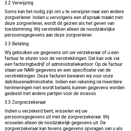
3.2 Verwijzing
Soms kan het nodig zijn om u te verwijzen naar een andere
zorgverlener. Indien u vervolgens een afspraak maakt met
deze zorgverlener, wordt dit gezien als het geven van
toestemming. Wij verstrekken alleen de noodzakelijke
persoonsgegevens aan deze zorgverlener.
3.3 Betaling
Wij gebruiken uw gegevens om uw verzekeraar of u een
factuur te sturen voor de verstrekkingen. Dat kan ook via
een factoringbedrijf of administratiekantoor. Op de factuur
staan uw NAW-gegevens en een specificatie van de
verstrekkingen. Deze facturen bewaren wij voor onze
debiteurenadministratie. Indien een rekening na meerdere
herinneringen niet wordt betaald, kunnen gegevens worden
gedeeld met andere partijen voor de incasso.
3.3 Zorgverzekeraar
Indien u verzekerd bent, wisselen wij uw
persoonsgegevens uit met de zorgverzekeraar. Wij
wisselen alleen de noodzakelijk gegevens uit. De
zorgverzekeraar kan tevens gegevens opvragen van u als