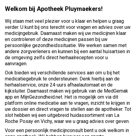
Welkom bij Apotheek Pluymaekers!
Wij staan met veel plezier voor u klaar en helpen u graag
verder. U kunt bij ons terecht voor vragen en advies over uw
medicijngebruik. Daarnaast maken wij uw medicijnen klaar
en controleren of deze medicijnen passen bij uw
persoonlijke gezondheidssituatie. We werken samen met
andere zorgverleners en kunnen bij een aantal huisartsen in
de omgeving zelfs direct herhaalrecepten voor u
aanvragen.
Ook bieden wij verschillende services aan om u bij het
medicatiegebruik te ondersteunen. Denk hierbij aan de
herhaalservice, onze 24-uurs afhaalautomaat en de
kijksluiter. Daarnaast maken wij gebruik van de MedGemak
app en MijnGezondheid.net. Het is mogelijk om via dit
platform online medicatie aan te vragen, inzicht te krijgen in
uw dossier en direct vragen te stellen aan de apotheker. Tot
slot hebben wij een uitgebreid huidassortiment van La
Roche Posay en Vichy, waar we u graag advies over geven.
Voor een persoonlijk medicijnconsult bent u ook welkom in