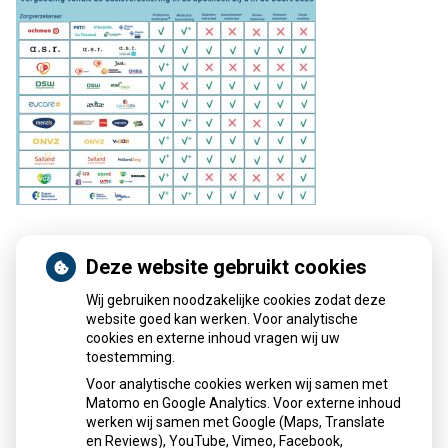
Deze website gebruikt cookies
Zorgkaart Nederland
Wij gebruiken noodzakelijke cookies zodat deze
website goed kan werken. Voor analytische
cookies en externe inhoud vragen wij uw
toestemming.
Voor analytische cookies werken wij samen met
Matomo en Google Analytics. Voor externe inhoud
Apotheek Pluymaekers
is
8
werken wij samen met Google (Maps, Translate
.9
255 keer gewaardeerd en heeft
en Reviews), YouTube, Vimeo, Facebook,