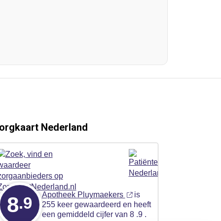
orgkaart Nederland
Apotheek Pluymaekers
is
8
.9
255 keer gewaardeerd en heeft
een gemiddeld cijfer van 8 .9 .