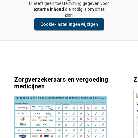
U heeft geen toestemming gegeven voor
externe inhoud
die nodig is om dit te
zien.
Cookie-instellingen wijzigen
Zorgverzekeraars en vergoeding
Z
medicijnen